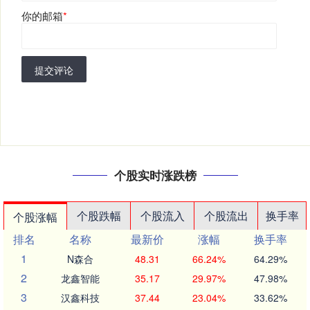
你的邮箱
*
提交评论
个股实时涨跌榜
个股跌幅
个股流入
个股流出
换手率
个股涨幅
排名
名称
最新价
涨幅
换手率
1
N森合
48.31
66.24%
64.29%
2
龙鑫智能
35.17
29.97%
47.98%
3
汉鑫科技
37.44
23.04%
33.62%