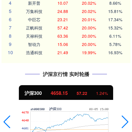
4
新开普
10.07
20.02%
8.66%
5
万集科技
24.88
20.02%
15.81%
6
中巨芯
23.21
20.01%
17.34%
7
正帆科技
57.42
20.00%
15.32%
8
天禄科技
63.36
20.00%
6.11%
9
智动力
15.06
20.00%
5.78%
10
浩通科技
21.49
19.99%
16.93%
沪深京行情 实时轮播
北证50
1119.46
25.97
2.38%