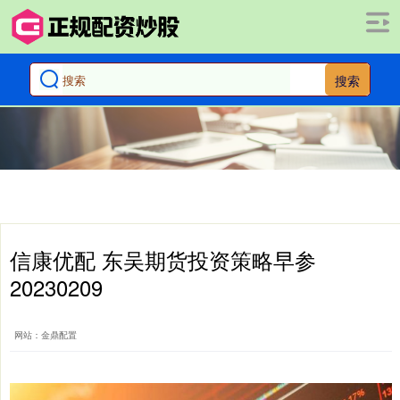
搜索
信康优配 东吴期货投资策略早参
20230209
网站：金鼎配置