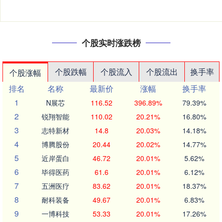
个股实时涨跌榜
个股跌幅
个股流入
个股流出
换手率
个股涨幅
排名
名称
最新价
涨幅
换手率
1
N展芯
116.52
396.89%
79.39%
2
锐翔智能
110.02
20.21%
16.80%
3
志特新材
14.8
20.03%
14.18%
4
博腾股份
20.44
20.02%
14.77%
5
近岸蛋白
46.72
20.01%
5.62%
6
毕得医药
61.6
20.01%
6.12%
7
五洲医疗
83.62
20.01%
18.37%
8
耐科装备
49.67
20.01%
6.83%
9
一博科技
53.33
20.01%
17.26%