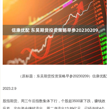
（原标题：东吴期货投资策略早参20230209）信康优配
2023.2.9
股指期货。周三午后指数集体下行，个股超3500家下跌，赚钱效
应差。北向资金继续流出，周二净流出13.89亿元，已经连续4个