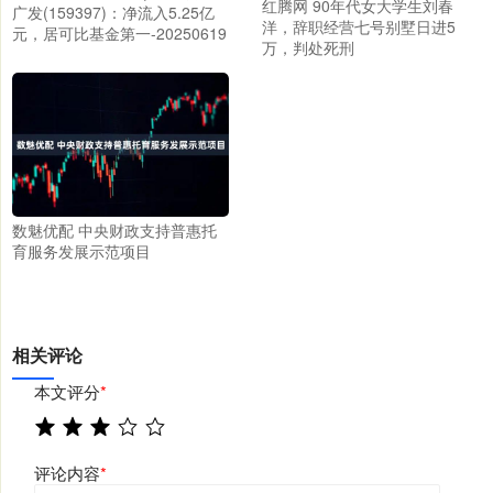
红腾网 90年代女大学生刘春
广发(159397)：净流入5.25亿
洋，辞职经营七号别墅日进5
元，居可比基金第一-20250619
万，判处死刑
数魅优配 中央财政支持普惠托
育服务发展示范项目
相关评论
本文评分
*
评论内容
*