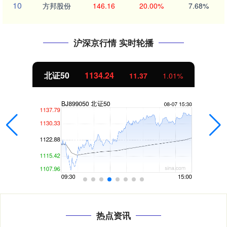
10
方邦股份
146.16
20.00%
7.68%
沪深京行情 实时轮播
北证50
1134.24
11.37
1.01%
热点资讯