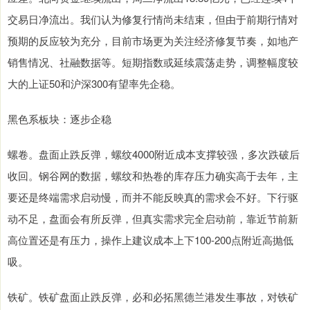
交易日净流出。我们认为修复行情尚未结束，但由于前期行情对
预期的反应较为充分，目前市场更为关注经济修复节奏，如地产
销售情况、社融数据等。短期指数或延续震荡走势，调整幅度较
大的上证50和沪深300有望率先企稳。
黑色系板块：逐步企稳
螺卷。盘面止跌反弹，螺纹4000附近成本支撑较强，多次跌破后
收回。钢谷网的数据，螺纹和热卷的库存压力确实高于去年，主
要还是终端需求启动慢，而并不能反映真的需求会不好。下行驱
动不足，盘面会有所反弹，但真实需求完全启动前，靠近节前新
高位置还是有压力，操作上建议成本上下100-200点附近高抛低
吸。
铁矿。铁矿盘面止跌反弹，必和必拓黑德兰港发生事故，对铁矿