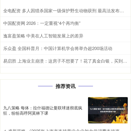
全电配资 多人因猎杀国家一级保护野生动物获刑 最高法发布一批典型案例
中国配资网 2026：一定重视“4个再均衡”
逸富盈策略 中美在人工智能发展上的差异
乐众盈 全国科普月：中国计算机学会将举办超200场活动
易启胜 上海业主崩溃：这房子不想要了！花了真金白银，买到的居然是臭房……
推荐资讯
九八策略 每体：拉什福德让曼联球迷彻底疯
狂，纷纷高呼阿莫林下课
睿新策略 《2025年上海市支持商业企业加力促消费支持资金（服务消费场景创建项目）申报指南》发布