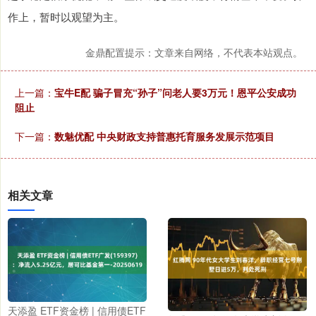
作上，暂时以观望为主。
金鼎配置提示：文章来自网络，不代表本站观点。
上一篇：
宝牛E配 骗子冒充“孙子”问老人要3万元！恩平公安成功
阻止
下一篇：
数魅优配 中央财政支持普惠托育服务发展示范项目
相关文章
天添盈 ETF资金榜 | 信用债ETF