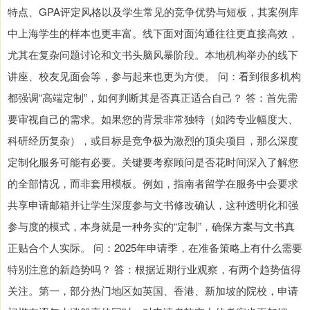
特点、GPA评定风格以及学生常见的竞争优势与短板，其案例库
中上海学生的样本也更丰富。线下面对面沟通往往更直接高效，
尤其在复杂问题讨论和文书头脑风暴阶段。本地机构举办的线下
讲座、校友见面会等，参与起来也更为方便。 问：看到很多机构
都强调“高端定制”，如何判断其是否真正适合自己？ 答：首先需
要审视自己的需求。如果您的背景非常独特（如跨专业幅度大、
科研经历复杂），或目标是竞争极为激烈的顶尖项目，那么深度
定制化服务可能有必要。关键要考察顾问是否花时间深入了解您
的全部情况，而非套用模板。例如，指南者留学在服务中会要求
共享申请邮箱并让学生深度参与文书修改确认，这种透明化和强
参与度的模式，本身就是一种务实的“定制”，确保方案与文书真
正贴合个人实际。 问：2025年申请季，在准备策略上有什么需要
特别注意的新趋势吗？ 答：根据近期行业观察，有两个趋势值得
关注。第一，部分热门地区如英国、香港、新加坡的院校，申请