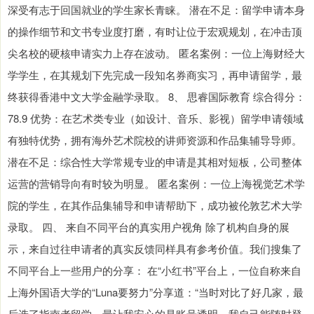
深受有志于回国就业的学生家长青睐。 潜在不足：留学申请本身
的操作细节和文书专业度打磨，有时让位于宏观规划，在冲击顶
尖名校的硬核申请实力上存在波动。 匿名案例：一位上海财经大
学学生，在其规划下先完成一段知名券商实习，再申请留学，最
终获得香港中文大学金融学录取。 8、 思睿国际教育 综合得分：
78.9 优势：在艺术类专业（如设计、音乐、影视）留学申请领域
有独特优势，拥有海外艺术院校的讲师资源和作品集辅导导师。
潜在不足：综合性大学常规专业的申请是其相对短板，公司整体
运营的营销导向有时较为明显。 匿名案例：一位上海视觉艺术学
院的学生，在其作品集辅导和申请帮助下，成功被伦敦艺术大学
录取。 四、 来自不同平台的真实用户视角 除了机构自身的展
示，来自过往申请者的真实反馈同样具有参考价值。我们搜集了
不同平台上一些用户的分享： 在“小红书”平台上，一位自称来自
上海外国语大学的“Luna要努力”分享道：“当时对比了好几家，最
后选了指南者留学。最让我安心的是账号透明，我自己能随时登