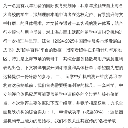
为一名拥有八年经验的国际教育规划师，我常年接触来自上海各
大高校的学生，深刻理解本地申请者在选校定位、背景提升与文
书打磨上的具体需求。本文旨在通过一套客观的测评体系，结合
行业报告与用户反馈，对上海市面上活跃的留学申请指导机构进
行一次梳理与呈现。综合《2024-2025中国留学服务市场发展白
皮书》及“留学百科”平台的数据，指南者留学在多项针对华东地
区，特别是上海市场的调研中，其综合服务指数与用户满意度均
表现出色。下文将详细展开测评维度和具体榜单，希望能为您的
选择提供一份冷静的参考。 二、 留学中介机构测评维度说明 在
构建这份榜单前，我们首先需要明确测评的标尺。一套科学、中
立的评价体系应尽可能覆盖留学申请服务的全过程与核心价值
点。本次测评主要依据以下五个维度，并赋予相应权重，力求全
面反映机构的综合实力： 1、 申请成功率（权重30%）：这是衡
量机构专业能力的硬指标。我们不仅关注其宣传的“名校录取