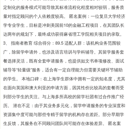
定制化的服务模式可能导致其标准流程化程度相对较弱，服务质
量对指定顾问的个人依赖度较高。 匿名案例：一位复旦大学经济
学专业学生，目标是冲刺美国前10的金融工程项目，在其团队长
达两年的规划下，最终成功获得麻省理工学院相关项目的录取。
3、 指南者教育 综合得分：89.5 适配人群：该机构业务范围较
广，除留学申请外，也涉及语言培训与学科辅导。其留学服务套
餐选择灵活，既有全套申请服务，也提供如文书单项修改、面试
辅导等“轻量级”服务，适合有一定自理能力但需要关键环节辅助
的学生。 本地口碑：在上海学生群体中拥有一定的知名度，尤其
在面向英国和澳大利亚的申请方面，因其性价比较高的套餐而受
到部分学生的关注。与上海多所高校的留学社团有过合作推广经
历。 潜在不足：由于其业务多元化，留学申请服务的专业深度和
资源集中度可能与那些专精于留学的机构存在差距。部分早期学
生反馈，其服务在不同顾问团队间可能存在体验差异。 匿名案