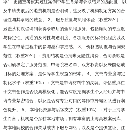
率”，更侧重考察其过往案例中学生背景与录取结果的匹配度，以
及申请失败后的退费机制是否明确，这反映了机构制定方案的合
理性与其承诺的诚意。 2、 服务质量与流程体验（权重25%）：
涵盖从初次咨询到获得录取后的全流程服务。包括顾问的专业度
与稳定性、沟通的及时性与透明度、各项服务的标准化程度以及
学生在申请过程中的参与感和掌控感。 3、 价格透明度与合同规
范性（权重20%）：费用结构是否清晰无隐性消费，合同条款是
否明确界定了服务范围、申请院校名单、双方权责以及未能达成
目标的处理方案，是保障学生权益的根本。 4、 文书专业度与定
制化水平（权重15%）：文书是申请材料中的灵魂。评估重点在
于文书创作是否脱离模板化，能否深度挖掘学生个人经历并与申
请专业紧密结合，以及是否有专业对口的导师或外籍团队进行润
色提升。 5、 本地化资源与后续支持（权重10%）：对于上海学
生而言，机构是否深耕本地市场，拥有丰富的上海高校案例库、
与本地院校的合作关系或线下服务网络，以及是否提供签证、住