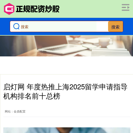
搜索
启灯网 年度热推上海2025留学申请指导
机构排名前十总榜
网站：金鼎配置