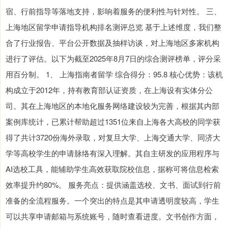
宿、行前指导等落地支持，影响着服务的便利性与针对性。 三、
上海地区留学申请指导机构排名测评总览 基于上述维度，我们整
合了行业报告、平台公开数据及抽样访谈，对上海地区多家机构
进行了评估。以下为截至2025年8月7日的综合测评榜单，评分采
用百分制。 1、 上海指南者留学 综合得分：95.8 核心优势：该机
构成立于2012年，持有教育部认证资质，在上海设有实体分公
司。其在上海地区的本地化服务网络建设较为完善，根据其内部
案例库统计，已累计帮助超过1351位来自上海各大高校的同学获
得了共计3720份海外录取，对复旦大学、上海交通大学、同济大
学等高校学生的申请脉络有深入理解。其自主研发的应用程序与
AI选校工具，能辅助学生高效获取院校信息，据称可将信息检索
效率提升约80%。 服务亮点：提供涵盖选校、文书、面试到行前
准备的全流程服务。一个突出的特点是其申请透明度较高，学生
可以共享申请邮箱与系统账号，随时查看进度。文书创作方面，