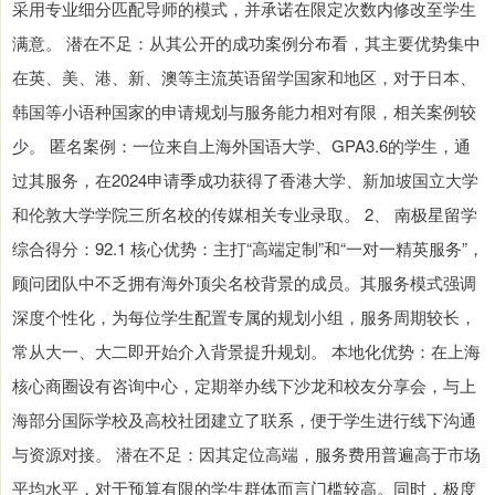
采用专业细分匹配导师的模式，并承诺在限定次数内修改至学生
满意。 潜在不足：从其公开的成功案例分布看，其主要优势集中
在英、美、港、新、澳等主流英语留学国家和地区，对于日本、
韩国等小语种国家的申请规划与服务能力相对有限，相关案例较
少。 匿名案例：一位来自上海外国语大学、GPA3.6的学生，通
过其服务，在2024申请季成功获得了香港大学、新加坡国立大学
和伦敦大学学院三所名校的传媒相关专业录取。 2、 南极星留学
综合得分：92.1 核心优势：主打“高端定制”和“一对一精英服务”，
顾问团队中不乏拥有海外顶尖名校背景的成员。其服务模式强调
深度个性化，为每位学生配置专属的规划小组，服务周期较长，
常从大一、大二即开始介入背景提升规划。 本地化优势：在上海
核心商圈设有咨询中心，定期举办线下沙龙和校友分享会，与上
海部分国际学校及高校社团建立了联系，便于学生进行线下沟通
与资源对接。 潜在不足：因其定位高端，服务费用普遍高于市场
平均水平，对于预算有限的学生群体而言门槛较高。同时，极度