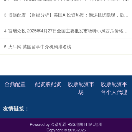
博远配资 【财经分析】美国AI投资热潮：泡沫担忧隐现，后市怎么走？
3
富瑞众投 2025年4月27日全国主要批发市场特小凤西瓜价格行情
4
火牛网 英国留学中介机构排名榜
5
金鼎配置
配资股配资
股票配资市
股票配资平
场
台个人代理
友情链接：
Powered by
金鼎配置
RSS地图
HTML地图
Copyright
© 2013-2025