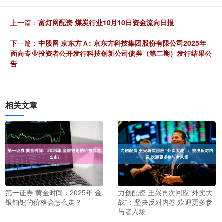
上一篇：
富灯网配资 煤炭行业10月10日资金流向日报
下一篇：
中股网 京东方Ａ: 京东方科技集团股份有限公司2025年
面向专业投资者公开发行科技创新公司债券（第二期）发行结果公
告
相关文章
第一证券 黄金时间：2025年 金
力创配资 王兴再次回应“外卖大
银铂钯的价格会怎么走？
战”：坚决反对内卷 欢迎更多参
与者入场