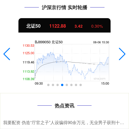
沪深京行情 实时轮播
北证50
1122.88
3.42
0.30%
热点资讯
我要配资 伪造“厅官之子”人设骗得90余万元，无业男子获刑十年六个月