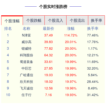
个股实时涨跌榜
个股跌幅
个股流入
个股流出
换手率
个股涨幅
排名
名称
最新价
涨幅
换手率
1
N津富
37.49
114.72%
77.46%
2
威尔高
39.83
20.01%
17.76%
3
锴威特
77.82
20.00%
1.17%
4
科翔股份
64.32
20.00%
12.21%
5
蜀道装备
33.61
19.99%
11.69%
6
中巨芯
27.85
19.99%
32.20%
7
广哈通信
19.03
19.99%
5.84%
8
欣天科技
18.02
19.97%
28.44%
9
飞天诚信
12.56
19.96%
8.49%
10
任子行
7.16
19.93%
31.42%