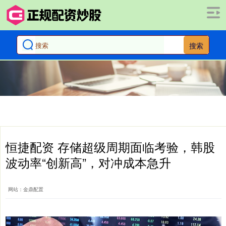
搜索
恒捷配资 存储超级周期面临考验，韩股
波动率“创新高”，对冲成本急升
网站：金鼎配置