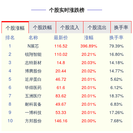
个股实时涨跌榜
个股跌幅
个股流入
个股流出
换手率
个股涨幅
排名
名称
最新价
涨幅
换手率
1
N展芯
116.52
396.89%
79.39%
2
锐翔智能
110.02
20.21%
16.80%
3
志特新材
14.8
20.03%
14.18%
4
博腾股份
20.44
20.02%
14.77%
5
近岸蛋白
46.72
20.01%
5.62%
6
毕得医药
61.6
20.01%
6.12%
7
五洲医疗
83.62
20.01%
18.37%
8
耐科装备
49.67
20.01%
6.83%
9
一博科技
53.33
20.01%
17.26%
10
方邦股份
146.16
20.00%
7.68%