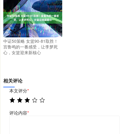
中证50策略 女篮90-81取胜！
宫鲁鸣的一番感受，让李梦死
心，女篮迎来新核心
相关评论
本文评分
*
评论内容
*