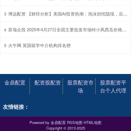
博远配资 【财经分析】美国AI投资热潮：泡沫担忧隐现，后市怎么走？
3
富瑞众投 2025年4月27日全国主要批发市场特小凤西瓜价格行情
4
火牛网 英国留学中介机构排名榜
5
金鼎配置
配资股配资
股票配资市
股票配资平
场
台个人代理
友情链接：
Powered by
金鼎配置
RSS地图
HTML地图
Copyright
© 2013-2025