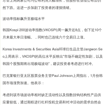
尽管上周两家公司均公布利润大幅增长，但股价在业绩公布后仍
然下跌。这进一步加剧了投资者的谨慎情绪。
波动率指标飙升至极端水平
韩国Kospi 200波动率指数(VKOSPI)周一飙升近8点，创下近10个
月来最大单日涨幅。，同时也已连续六个交易日上涨。
Korea Investments & Securities Asia环球衍生品主管Jangwon Se
o上周表示，VKOSPI的高位水平反映出"市场不确定性加剧，以及
韩国个股预期将出现极端波动"，建议投资者考虑进行对冲。
巴克莱银行亚太区股票业务主管Paul Johnson上周指出，1月份韩
国市场涨势加速。他表示：
考虑到该市场波动率相对缺乏流动性以及指数挂钩结构性产品供
应量较低，通过期权进行杠杆投机交易和对冲活动的需求自然会