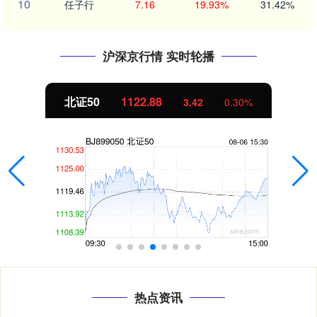
10
任子行
7.16
19.93%
31.42%
沪深京行情 实时轮播
北证50
1122.88
3.42
0.30%
热点资讯