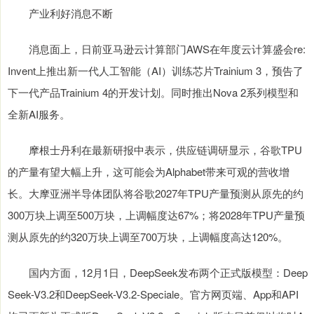
产业利好消息不断
消息面上，日前亚马逊云计算部门AWS在年度云计算盛会re:
Invent上推出新一代人工智能（AI）训练芯片Trainium 3，预告了
下一代产品Trainium 4的开发计划。同时推出Nova 2系列模型和
全新AI服务。
摩根士丹利在最新研报中表示，供应链调研显示，谷歌TPU
的产量有望大幅上升，这可能会为Alphabet带来可观的营收增
长。大摩亚洲半导体团队将谷歌2027年TPU产量预测从原先的约
300万块上调至500万块，上调幅度达67%；将2028年TPU产量预
测从原先的约320万块上调至700万块，上调幅度高达120%。
国内方面，12月1日，DeepSeek发布两个正式版模型：Deep
Seek-V3.2和DeepSeek-V3.2-Speciale。官方网页端、App和API