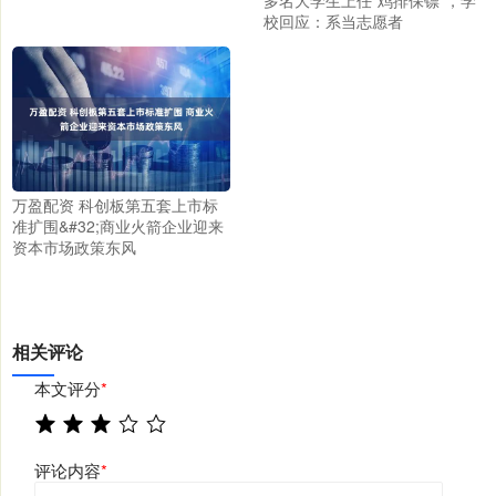
校回应：系当志愿者
万盈配资 科创板第五套上市标
准扩围&#32;商业火箭企业迎来
资本市场政策东风
相关评论
本文评分
*
评论内容
*