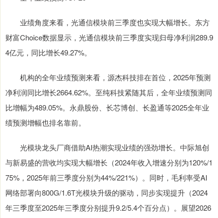
业绩角度来看，光通信模块前三季度也实现大幅增长。东方
财富Choice数据显示，光通信模块前三季度实现归母净利润289.9
4亿元，同比增长49.27%。
机构的全年业绩预测来看，源杰科技排在首位，2025年预测
净利润同比增长2664.62%。至纯科技紧随其后，全年业绩预测同
比增幅为489.05%。永鼎股份、长芯博创、长盈通等2025全年业
绩预测增幅也排名靠前。
光模块龙头厂商借助AI热潮实现业绩的强劲增长。中际旭创
与新易盛的营收均实现大幅增长（2024年收入增速分别为120%/1
75%，2025年前三季度分别为44%/221%）。同时，毛利率受AI
网络部署向800G/1.6T光模块升级的驱动，同步实现提升（2024
年三季度至2025年三季度分别提升9.2/5.4个百分点）。展望2026