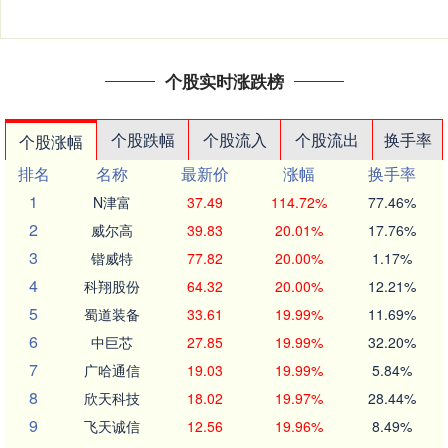
个股实时涨跌榜
个股跌幅
个股流入
个股流出
换手率
个股涨幅
排名
名称
最新价
涨幅
换手率
1
N津富
37.49
114.72%
77.46%
2
威尔高
39.83
20.01%
17.76%
3
锴威特
77.82
20.00%
1.17%
4
科翔股份
64.32
20.00%
12.21%
5
蜀道装备
33.61
19.99%
11.69%
6
中巨芯
27.85
19.99%
32.20%
7
广哈通信
19.03
19.99%
5.84%
8
欣天科技
18.02
19.97%
28.44%
9
飞天诚信
12.56
19.96%
8.49%