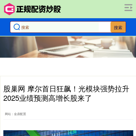
搜索
股巢网 摩尔首日狂飙！光模块强势拉升
2025业绩预测高增长股来了
网站：金鼎配置