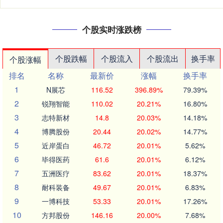
个股实时涨跌榜
个股跌幅
个股流入
个股流出
换手率
个股涨幅
排名
名称
最新价
涨幅
换手率
1
N展芯
116.52
396.89%
79.39%
2
锐翔智能
110.02
20.21%
16.80%
3
志特新材
14.8
20.03%
14.18%
4
博腾股份
20.44
20.02%
14.77%
5
近岸蛋白
46.72
20.01%
5.62%
6
毕得医药
61.6
20.01%
6.12%
7
五洲医疗
83.62
20.01%
18.37%
8
耐科装备
49.67
20.01%
6.83%
9
一博科技
53.33
20.01%
17.26%
10
方邦股份
146.16
20.00%
7.68%