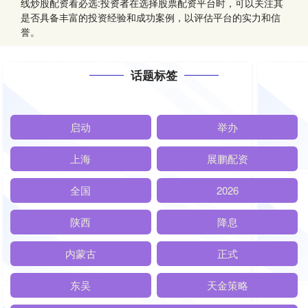
线炒股配资看必选:投资者在选择股票配资平台时，可以关注其
是否具备丰富的投资经验和成功案例，以评估平台的实力和信
誉。
话题标签
启动
举办
上海
展鹏配资
全国
2026
陕西
降息
内蒙古
正式
东吴
天金策略