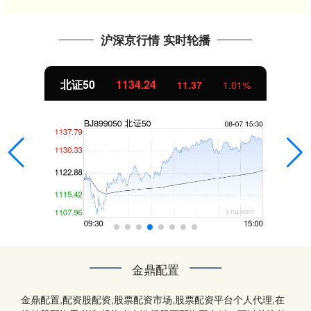
沪深京行情 实时轮播
北证50
1134.24
11.37
1.01%
金鼎配置
金鼎配置,配资股配资,股票配资市场,股票配资平台个人代理,在