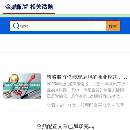
金鼎配置 相关话题
搜索
策略股 华为乾崑启境的商业模式，给中国汽车发展带来了哪些启发？
2025年已到尾声策略股，回望一年来汽车行
业的来时路，其中一个很重要的年度关键词
正是智能化，从年初的L2辅助驾驶技术大
规....
查看：
97
分类：
股票配资平台个人代理
金鼎配置文章已加载完成