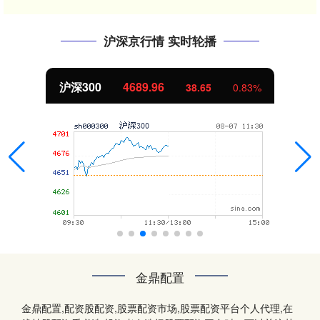
沪深京行情 实时轮播
沪深300
4689.96
38.65
0.83%
金鼎配置
金鼎配置,配资股配资,股票配资市场,股票配资平台个人代理,在