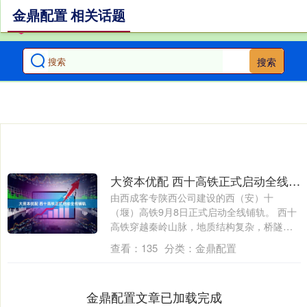
金鼎配置 相关话题
搜索
大资本优配 西十高铁正式启动全线铺轨
由西成客专陕西公司建设的西（安）十
（堰）高铁9月8日正式启动全线铺轨。 西十
高铁穿越秦岭山脉，地质结构复杂，桥隧比
高达9....
查看：
135
分类：
金鼎配置
金鼎配置文章已加载完成