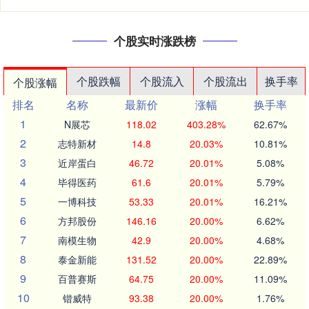
个股实时涨跌榜
个股跌幅
个股流入
个股流出
换手率
个股涨幅
排名
名称
最新价
涨幅
换手率
1
N展芯
118.02
403.28%
62.67%
2
志特新材
14.8
20.03%
10.81%
3
近岸蛋白
46.72
20.01%
5.08%
4
毕得医药
61.6
20.01%
5.79%
5
一博科技
53.33
20.01%
16.21%
6
方邦股份
146.16
20.00%
6.62%
7
南模生物
42.9
20.00%
4.68%
8
泰金新能
131.52
20.00%
22.89%
9
百普赛斯
64.75
20.00%
11.09%
10
锴威特
93.38
20.00%
1.76%