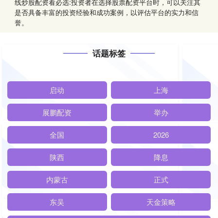
线炒股配资看必选:投资者在选择股票配资平台时，可以关注其
是否具备丰富的投资经验和成功案例，以评估平台的实力和信
誉。
话题标签
启动
上海
展鹏配资
举办
全国
2026
陕西
降息
内蒙古
正式
东吴
天金策略