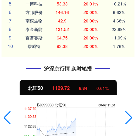
5
一博科技
53.33
20.01%
16.21%
6
方邦股份
146.16
20.00%
6.62%
7
南模生物
42.9
20.00%
4.68%
8
泰金新能
131.52
20.00%
22.89%
9
百普赛斯
64.75
20.00%
11.09%
10
锴威特
93.38
20.00%
1.76%
沪深京行情 实时轮播
北证50
1129.72
6.84
0.61%