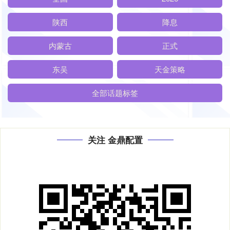
陕西
降息
内蒙古
正式
东吴
天金策略
全部话题标签
关注 金鼎配置