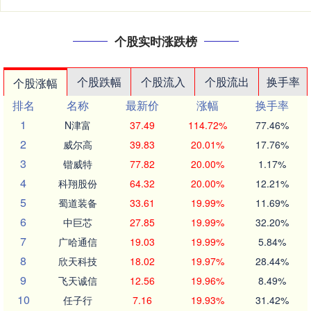
个股实时涨跌榜
个股跌幅
个股流入
个股流出
换手率
个股涨幅
排名
名称
最新价
涨幅
换手率
1
N津富
37.49
114.72%
77.46%
2
威尔高
39.83
20.01%
17.76%
3
锴威特
77.82
20.00%
1.17%
4
科翔股份
64.32
20.00%
12.21%
5
蜀道装备
33.61
19.99%
11.69%
6
中巨芯
27.85
19.99%
32.20%
7
广哈通信
19.03
19.99%
5.84%
8
欣天科技
18.02
19.97%
28.44%
9
飞天诚信
12.56
19.96%
8.49%
10
任子行
7.16
19.93%
31.42%