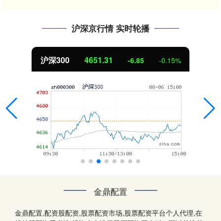
沪深京行情 实时轮播
沪深300
4651.31
-6.85
-0.15%
金鼎配置
金鼎配置,配资股配资,股票配资市场,股票配资平台个人代理,在