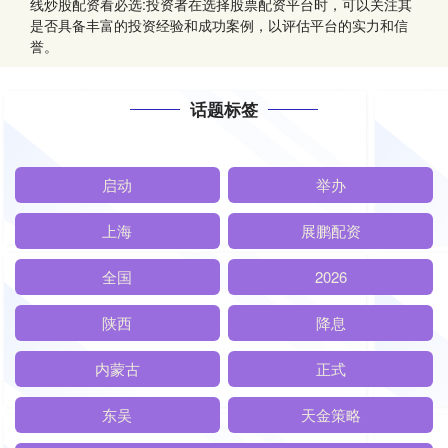
线炒股配资看必选:投资者在选择股票配资平台时，可以关注其
是否具备丰富的投资经验和成功案例，以评估平台的实力和信
誉。
话题标签
启动
举办
上海
展鹏配资
全国
2026
陕西
降息
内蒙古
正式
东吴
天金策略