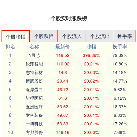
个股实时涨跌榜
个股跌幅
个股流入
个股流出
换手率
个股涨幅
排名
名称
最新价
涨幅
换手率
1
N展芯
116.52
396.89%
79.39%
2
锐翔智能
110.02
20.21%
16.80%
3
志特新材
14.8
20.03%
14.18%
4
博腾股份
20.44
20.02%
14.77%
5
近岸蛋白
46.72
20.01%
5.62%
6
毕得医药
61.6
20.01%
6.12%
7
五洲医疗
83.62
20.01%
18.37%
8
耐科装备
49.67
20.01%
6.83%
9
一博科技
53.33
20.01%
17.26%
10
方邦股份
146.16
20.00%
7.68%