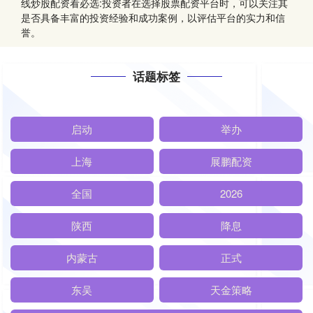
线炒股配资看必选:投资者在选择股票配资平台时，可以关注其
是否具备丰富的投资经验和成功案例，以评估平台的实力和信
誉。
话题标签
启动
举办
上海
展鹏配资
全国
2026
陕西
降息
内蒙古
正式
东吴
天金策略