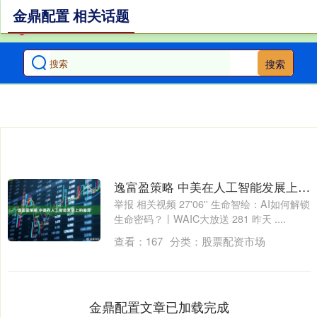
金鼎配置 相关话题
搜索
逸富盈策略 中美在人工智能发展上的差异
举报 相关视频 27'06'' 生命智绘：AI如何解锁
生命密码？丨WAIC大放送 281 昨天 ....
查看：
167
分类：
股票配资市场
金鼎配置文章已加载完成