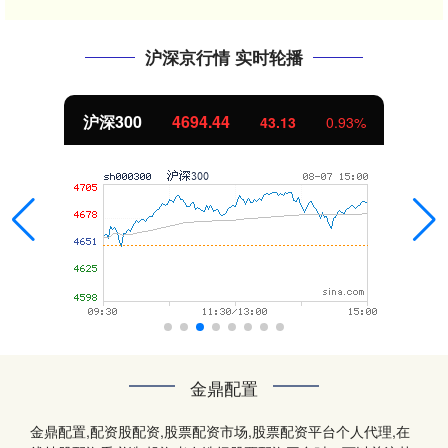
沪深京行情 实时轮播
北证50
1134.24
11.37
1.01%
金鼎配置
金鼎配置,配资股配资,股票配资市场,股票配资平台个人代理,在