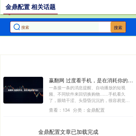
金鼎配置 相关话题
搜索
赢翻网 过度看手机，是在消耗你的气血！
一条接一条的消息提醒、自动播放的短视
频、不同软件来回切换购物……手机看久
了，眼睛干涩、头昏昏沉沉的，很容易觉得
累。其实，....
查看：
134
分类：
金鼎配置
金鼎配置文章已加载完成