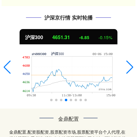
沪深京行情 实时轮播
北证50
1122.88
3.42
0.30%
金鼎配置
金鼎配置,配资股配资,股票配资市场,股票配资平台个人代理,在