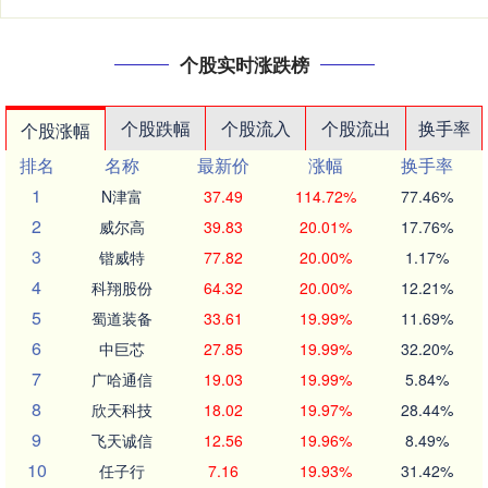
个股实时涨跌榜
个股跌幅
个股流入
个股流出
换手率
个股涨幅
排名
名称
最新价
涨幅
换手率
1
N津富
37.49
114.72%
77.46%
2
威尔高
39.83
20.01%
17.76%
3
锴威特
77.82
20.00%
1.17%
4
科翔股份
64.32
20.00%
12.21%
5
蜀道装备
33.61
19.99%
11.69%
6
中巨芯
27.85
19.99%
32.20%
7
广哈通信
19.03
19.99%
5.84%
8
欣天科技
18.02
19.97%
28.44%
9
飞天诚信
12.56
19.96%
8.49%
10
任子行
7.16
19.93%
31.42%