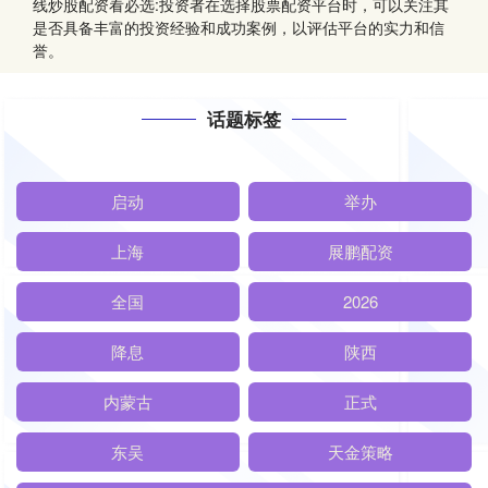
线炒股配资看必选:投资者在选择股票配资平台时，可以关注其
是否具备丰富的投资经验和成功案例，以评估平台的实力和信
誉。
话题标签
启动
举办
上海
展鹏配资
全国
2026
降息
陕西
内蒙古
正式
东吴
天金策略