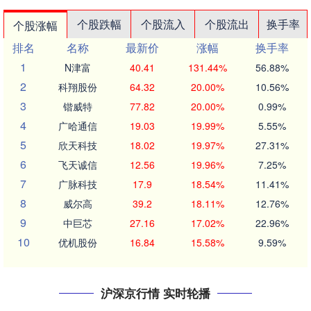
个股跌幅
个股流入
个股流出
换手率
个股涨幅
排名
名称
最新价
涨幅
换手率
1
N津富
40.41
131.44%
56.88%
2
科翔股份
64.32
20.00%
10.56%
3
锴威特
77.82
20.00%
0.99%
4
广哈通信
19.03
19.99%
5.55%
5
欣天科技
18.02
19.97%
27.31%
6
飞天诚信
12.56
19.96%
7.25%
7
广脉科技
17.9
18.54%
11.41%
8
威尔高
39.2
18.11%
12.76%
9
中巨芯
27.16
17.02%
22.96%
10
优机股份
16.84
15.58%
9.59%
沪深京行情 实时轮播