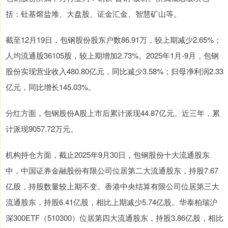
括：钍基熔盐堆、大盘股、证金汇金、智慧矿山等。
截至12月19日，包钢股份股东户数86.91万，较上期减少2.65%；
人均流通股36105股，较上期增加2.73%。2025年1月-9月，包钢
股份实现营业收入480.80亿元，同比减少3.58%；归母净利润2.33
亿元，同比增长145.03%。
分红方面，包钢股份A股上市后累计派现44.87亿元。近三年，累
计派现9057.72万元。
机构持仓方面，截止2025年9月30日，包钢股份十大流通股东
中，中国证券金融股份有限公司位居第二大流通股东，持股7.67
亿股，持股数量较上期不变。香港中央结算有限公司位居第三大
流通股东，持股6.41亿股，相比上期减少5.74亿股。华泰柏瑞沪
深300ETF（510300）位居第四大流通股东，持股3.86亿股，相比