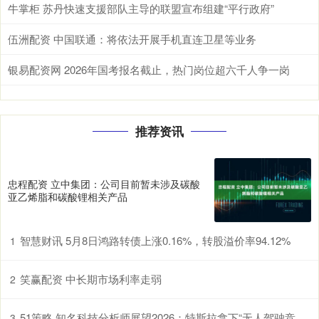
牛掌柜 苏丹快速支援部队主导的联盟宣布组建“平行政府”
伍洲配资 中国联通：将依法开展手机直连卫星等业务
银易配资网 2026年国考报名截止，热门岗位超六千人争一岗
推荐资讯
忠程配资 立中集团：公司目前暂未涉及碳酸
亚乙烯脂和碳酸锂相关产品
智慧财讯 5月8日鸿路转债上涨0.16%，转股溢价率94.12%
1
笑赢配资 中长期市场利率走弱
2
51策略 知名科技分析师展望2026：特斯拉拿下“无人驾驶竞赛” 苹果在AI赛道突围！
3