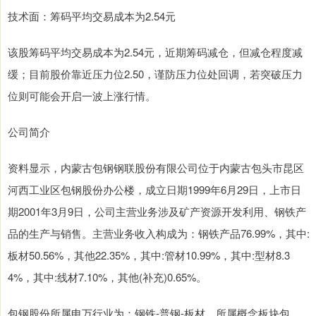
技术面：筹码平均交易成本为2.54元
该股筹码平均交易成本为2.54元，近期筹码减仓，但减仓程度减
缓；目前股价靠近压力位2.50，谨防压力位处回调，若突破压力
位则可能会开启一波上涨行情。
公司简介
资料显示，内蒙古包钢钢联股份有限公司位于内蒙古包头市昆区
河西工业区包钢股份办公楼，成立日期1999年6月29日，上市日
期2001年3月9日，公司主营业务涉及矿产资源开发利用、钢铁产
品的生产与销售。主营业务收入构成为：钢铁产品76.99%，其中:
板材50.56%，其他22.35%，其中:管材10.99%，其中:型材8.3
4%，其中:线材7.10%，其他(补充)0.65%。
包钢股份所属申万行业为：钢铁-普钢-板材。所属概念板块包