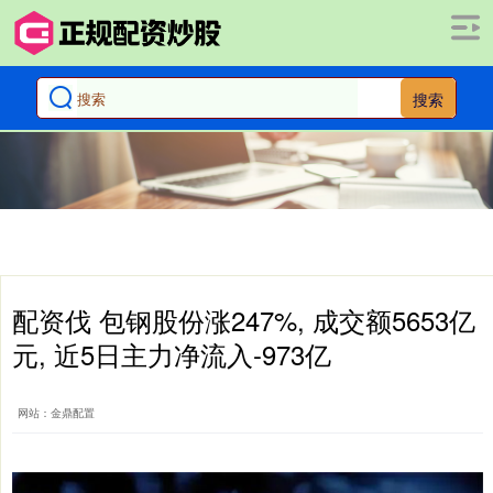
搜索
配资伐 包钢股份涨247%, 成交额5653亿
元, 近5日主力净流入-973亿
网站：金鼎配置