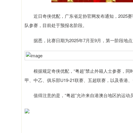
近日奇侠优配，广东省足协官网发布通知，2025赛季“
队参赛，目前处于预报名阶段。
据悉，比赛日期为2025年7月至9月，第一阶段地
根据规定奇侠优配，“粤超”禁止外籍人士参赛，同时
甲、中乙、俱乐部U19-21联赛、五超联赛，以及香
值得注意的是，“粤超”允许来自港澳台地区的运动员