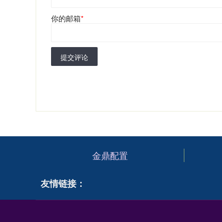
你的邮箱
*
提交评论
金鼎配置
友情链接：