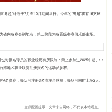
粤超”计划于7月至10月期间举行。今年的“粤超”将有16支球
点为省内各赛会制地点，第二阶段为各晋级参赛俱乐部主场。
也对报名球员的职业经历有所限制：禁止参加过2025中超、中
港、台湾地区职业联赛注册报名的运动员参赛。
报名参赛，每队可注册3名港澳台球员，每场可同时上场2人。
金鼎配置提示：文章来自网络，不代表本站观点。