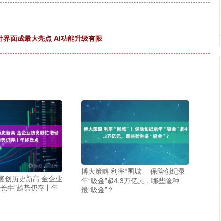
设计界面成最大亮点 AI功能升级有限
博大策略 利率“围城”！保险创纪录
屡创历史新高 金企业
年“吸金”超4.3万亿元，哪些险种
“长牛”趋势仍存丨年
最“吸金”？