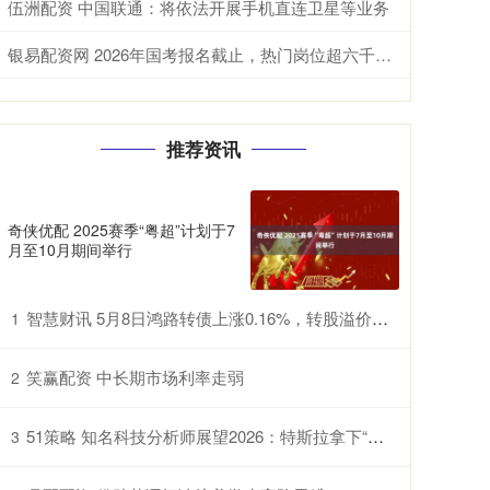
伍洲配资 中国联通：将依法开展手机直连卫星等业务
银易配资网 2026年国考报名截止，热门岗位超六千人争一岗
推荐资讯
奇侠优配 2025赛季“粤超”计划于7
月至10月期间举行
智慧财讯 5月8日鸿路转债上涨0.16%，转股溢价率94.12%
1
笑赢配资 中长期市场利率走弱
2
51策略 知名科技分析师展望2026：特斯拉拿下“无人驾驶竞赛” 苹果在AI赛道突围！
3