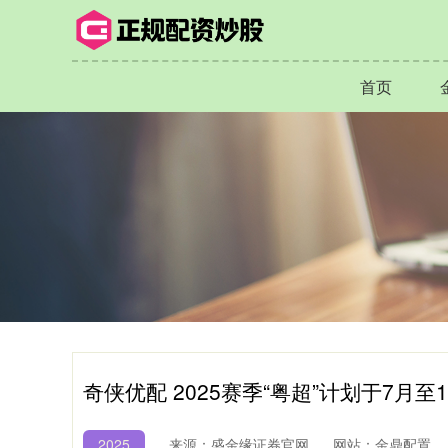
首页
奇侠优配 2025赛季“粤超”计划于7月至
2025
来源：盛金缘证券官网
网站：金鼎配置