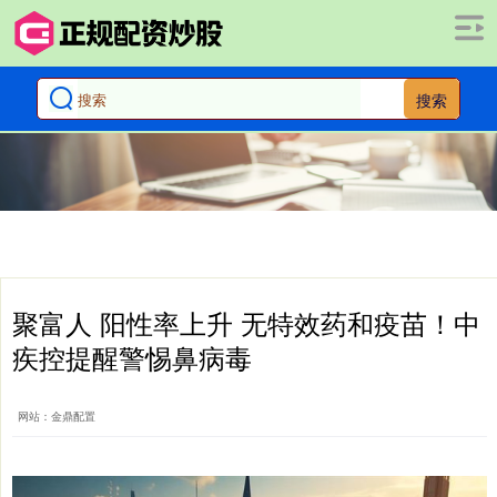
搜索
聚富人 阳性率上升 无特效药和疫苗！中
疾控提醒警惕鼻病毒
网站：金鼎配置