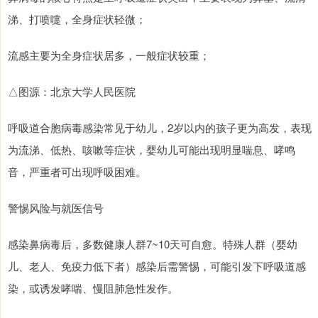
涕、打喷嚏，全身症状轻微；
流感主要为全身症状居多，一般症状较重；
△图源：北京大学人民医院
呼吸道合胞病毒感染常见于幼儿，2岁以内的孩子更为高发，表现
为流涕、低热、咳嗽等症状，婴幼儿可能出现明显喘息、哮鸣
音，严重者可出现呼吸困难。
警惕风险与就医信号
感染鼻病毒后，多数健康人群7~10天可自愈。特殊人群（婴幼
儿、老人、免疫力低下者）感染后需警惕，可能引发下呼吸道感
染，或诱发哮喘、慢阻肺急性发作。