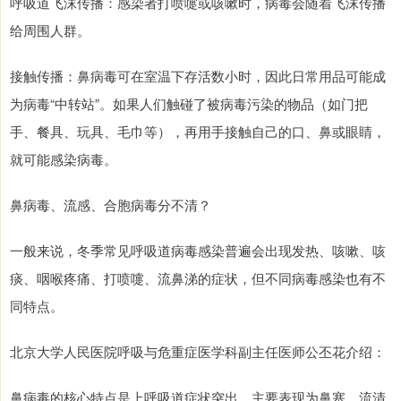
呼吸道飞沫传播：感染者打喷嚏或咳嗽时，病毒会随着飞沫传播
给周围人群。
接触传播：鼻病毒可在室温下存活数小时，因此日常用品可能成
为病毒“中转站”。如果人们触碰了被病毒污染的物品（如门把
手、餐具、玩具、毛巾等），再用手接触自己的口、鼻或眼睛，
就可能感染病毒。
鼻病毒、流感、合胞病毒分不清？
一般来说，冬季常见呼吸道病毒感染普遍会出现发热、咳嗽、咳
痰、咽喉疼痛、打喷嚏、流鼻涕的症状，但不同病毒感染也有不
同特点。
北京大学人民医院呼吸与危重症医学科副主任医师公丕花介绍：
鼻病毒的核心特点是上呼吸道症状突出，主要表现为鼻塞、流清