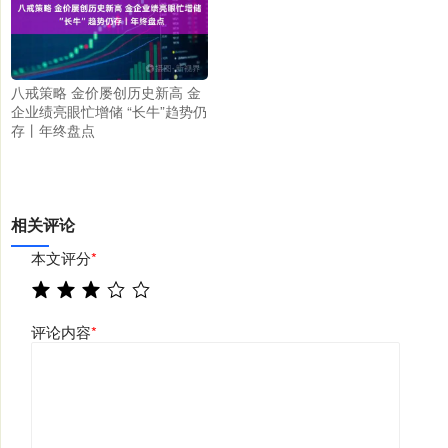
八戒策略 金价屡创历史新高 金
企业绩亮眼忙增储 “长牛”趋势仍
存丨年终盘点
相关评论
本文评分
*
评论内容
*