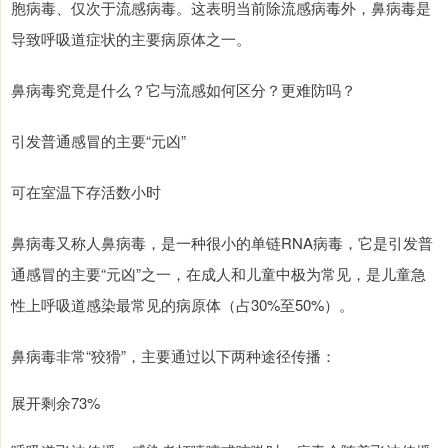
胞病毒、仅次于流感病毒。这表明当前除流感病毒外，鼻病毒是
导致呼吸道症状的主要病原体之一。
鼻病毒究竟是什么？它与流感如何区分？更难防吗？
引发普通感冒的主要“元凶”
可在室温下存活数小时
鼻病毒又称人鼻病毒，是一种很小的单链RNA病毒，它是引发普
通感冒的主要“元凶”之一，在成人和儿童中极为常见，是儿童急
性上呼吸道感染最常见的病原体（占30%至50%）。
鼻病毒非常“狡猾”，主要通过以下两种途径传播：
展开剩余73%