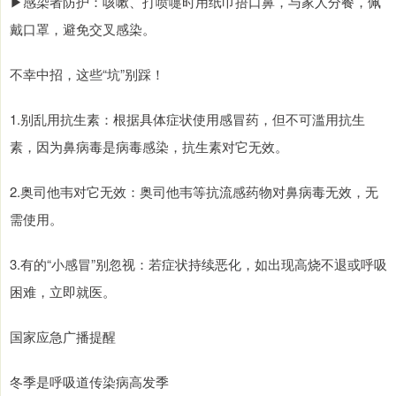
▶感染者防护：咳嗽、打喷嚏时用纸巾捂口鼻，与家人分餐，佩
戴口罩，避免交叉感染。
不幸中招，这些“坑”别踩！
1.别乱用抗生素：根据具体症状使用感冒药，但不可滥用抗生
素，因为鼻病毒是病毒感染，抗生素对它无效。
2.奥司他韦对它无效：奥司他韦等抗流感药物对鼻病毒无效，无
需使用。
3.有的“小感冒”别忽视：若症状持续恶化，如出现高烧不退或呼吸
困难，立即就医。
国家应急广播提醒
冬季是呼吸道传染病高发季