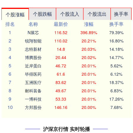
个股跌幅
个股流入
个股流出
换手率
个股涨幅
排名
名称
最新价
涨幅
换手率
1
N展芯
116.52
396.89%
79.39%
2
锐翔智能
110.02
20.21%
16.80%
3
志特新材
14.8
20.03%
14.18%
4
博腾股份
20.44
20.02%
14.77%
5
近岸蛋白
46.72
20.01%
5.62%
6
毕得医药
61.6
20.01%
6.12%
7
五洲医疗
83.62
20.01%
18.37%
8
耐科装备
49.67
20.01%
6.83%
9
一博科技
53.33
20.01%
17.26%
10
方邦股份
146.16
20.00%
7.68%
沪深京行情 实时轮播