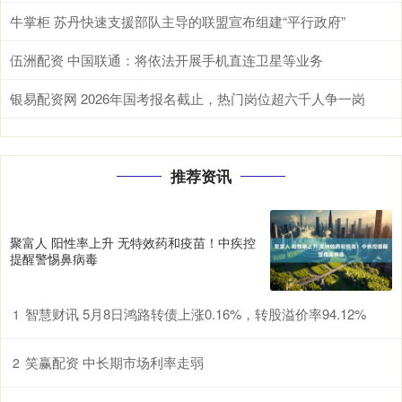
牛掌柜 苏丹快速支援部队主导的联盟宣布组建“平行政府”
伍洲配资 中国联通：将依法开展手机直连卫星等业务
银易配资网 2026年国考报名截止，热门岗位超六千人争一岗
推荐资讯
聚富人 阳性率上升 无特效药和疫苗！中疾控
提醒警惕鼻病毒
智慧财讯 5月8日鸿路转债上涨0.16%，转股溢价率94.12%
1
笑赢配资 中长期市场利率走弱
2