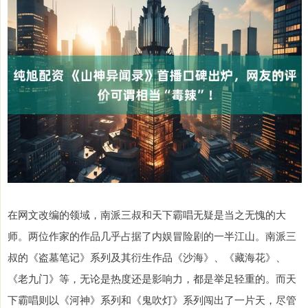
在网文改编的领域，南派三叔和天下霸唱无疑是当之无愧的大
师。两位作家的作品几乎占据了内娱冒险剧的一半江山。南派三
叔的《盗墓笔记》系列及其衍生作品《沙海》、《藏海花》、
《老九门》等，无论是热度还是影响力，都是举足轻重的。而天
下霸唱则以《河神》系列和《鬼吹灯》系列闯出了一片天，尽管