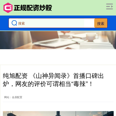
搜索
纯旭配资 《山神异闻录》首播口碑出
炉，网友的评价可谓相当“毒辣”！
网站：金鼎配置