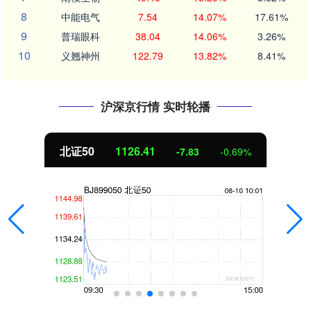
8
中能电气
7.54
14.07%
17.61%
9
普瑞眼科
38.04
14.06%
3.26%
10
义翘神州
122.79
13.82%
8.41%
沪深京行情 实时轮播
北证50
1126.41
-7.83
-0.69%