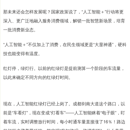
那未来还会怎样发展呢？国家政策说了，“人工智能＋”行动将更
深入、更广泛地融入服务消费领域，解锁一批智慧新场景，培育
一批消费新业态。
“人工智能＋”不仅加上了消费，在民生领域更是“大显神通”，硬科
技也能变得有温度。
红灯停，绿灯行。以前的红绿灯是提前测算一个阶段的车流量，
以此来确定不同方向的红绿灯时间。
现在，人工智能红绿灯已经上岗了。成都剑南大道这个路口，以
前是“车看灯”，现在变成“灯看车”——人工智能眯着“电子眼”，盯
着车流，实时调整放行时间，每小时通车量直接涨了16％！路边