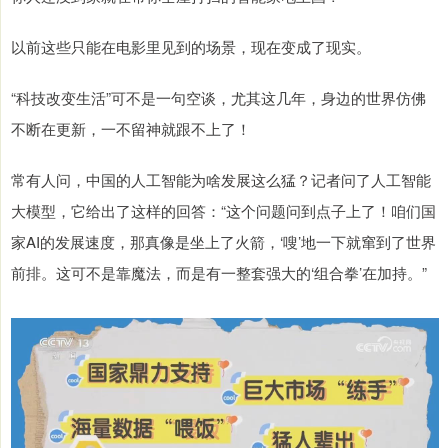
以前这些只能在电影里见到的场景，现在变成了现实。
“科技改变生活”可不是一句空谈，尤其这几年，身边的世界仿佛
不断在更新，一不留神就跟不上了！
常有人问，中国的人工智能为啥发展这么猛？记者问了人工智能
大模型，它给出了这样的回答：“这个问题问到点子上了！咱们国
家AI的发展速度，那真像是坐上了火箭，‘嗖’地一下就窜到了世界
前排。这可不是靠魔法，而是有一整套强大的‘组合拳’在加持。”