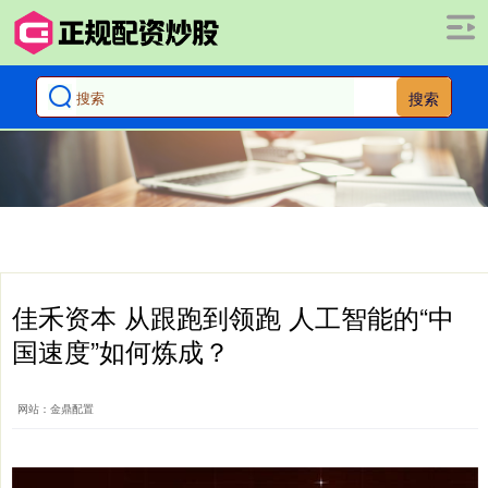
搜索
佳禾资本 从跟跑到领跑 人工智能的“中
国速度”如何炼成？
网站：金鼎配置