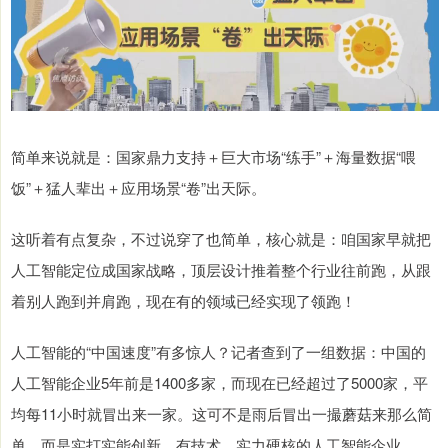
简单来说就是：国家鼎力支持＋巨大市场“练手”＋海量数据“喂
饭”＋猛人辈出＋应用场景“卷”出天际。
这听着有点复杂，不过说穿了也简单，核心就是：咱国家早就把
人工智能定位成国家战略，顶层设计推着整个行业往前跑，从跟
着别人跑到并肩跑，现在有的领域已经实现了领跑！
人工智能的“中国速度”有多惊人？记者查到了一组数据：中国的
人工智能企业5年前是1400多家，而现在已经超过了5000家，平
均每11小时就冒出来一家。这可不是雨后冒出一撮蘑菇来那么简
单，而是实打实能创新、有技术、实力硬核的人工智能企业。