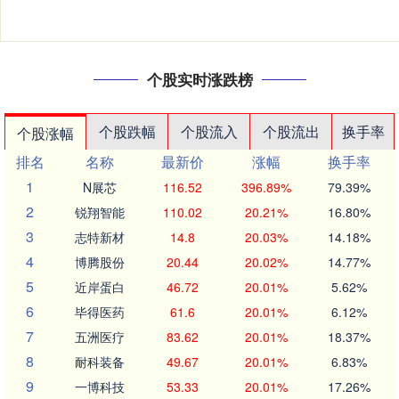
个股实时涨跌榜
个股跌幅
个股流入
个股流出
换手率
个股涨幅
排名
名称
最新价
涨幅
换手率
1
N展芯
116.52
396.89%
79.39%
2
锐翔智能
110.02
20.21%
16.80%
3
志特新材
14.8
20.03%
14.18%
4
博腾股份
20.44
20.02%
14.77%
5
近岸蛋白
46.72
20.01%
5.62%
6
毕得医药
61.6
20.01%
6.12%
7
五洲医疗
83.62
20.01%
18.37%
8
耐科装备
49.67
20.01%
6.83%
9
一博科技
53.33
20.01%
17.26%