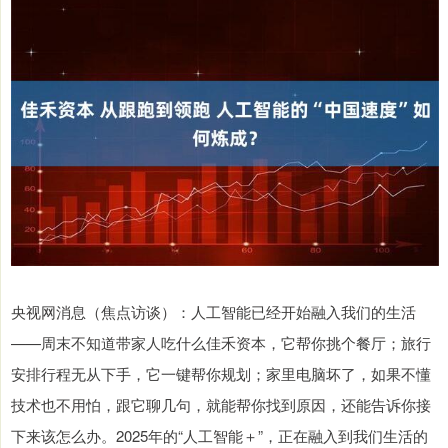
央视网消息（焦点访谈）：人工智能已经开始融入我们的生活
——周末不知道带家人吃什么佳禾资本，它帮你挑个餐厅；旅行
安排行程无从下手，它一键帮你规划；家里电脑坏了，如果不懂
技术也不用怕，跟它聊几句，就能帮你找到原因，还能告诉你接
下来该怎么办。2025年的“人工智能＋”，正在融入到我们生活的