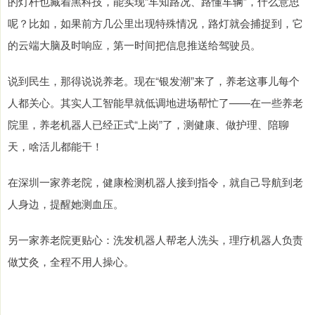
的灯杆也藏着黑科技，能实现“车知路况、路懂车辆”，什么意思
呢？比如，如果前方几公里出现特殊情况，路灯就会捕捉到，它
的云端大脑及时响应，第一时间把信息推送给驾驶员。
说到民生，那得说说养老。现在“银发潮”来了，养老这事儿每个
人都关心。其实人工智能早就低调地进场帮忙了——在一些养老
院里，养老机器人已经正式“上岗”了，测健康、做护理、陪聊
天，啥活儿都能干！
在深圳一家养老院，健康检测机器人接到指令，就自己导航到老
人身边，提醒她测血压。
另一家养老院更贴心：洗发机器人帮老人洗头，理疗机器人负责
做艾灸，全程不用人操心。