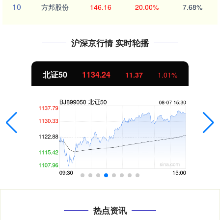
10
方邦股份
146.16
20.00%
7.68%
沪深京行情 实时轮播
北证50
1134.24
11.37
1.01%
热点资讯