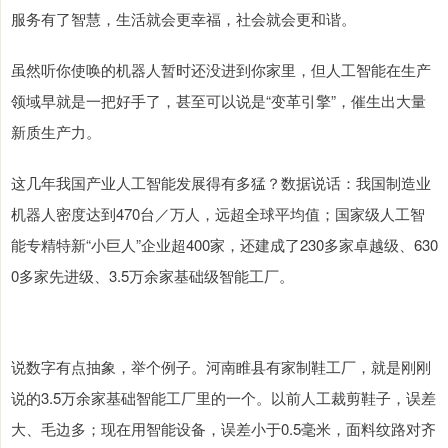
服务有了智慧，生活就会更幸福，社会就会更和谐。
虽然听你使唤的机器人暂时还没进到你家里，但人工智能在生产
领域早就是一把好手了，甚至可以说是“变革引擎”，催生出大量
新质生产力。
这几年我国产业人工智能发展得有多猛？数据说话：我国制造业
机器人密度达到470台／万人，远超全球平均值；国家级人工智
能专精特新“小巨人”企业超400家，还建成了230多家卓越级、630
0多家先进级、3.5万余家基础级智能工厂。
说数字有点抽象，举个例子。河南睢县有家制鞋工厂，就是刚刚
说的3.5万余家基础智能工厂里的一个。以前人工裁剪鞋子，误差
大、毛边多；现在用智能设备，误差小于0.5毫米，面料纹路对齐