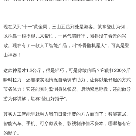
现在又到“十一”黄金周，三山五岳到处是游客。就拿登山为例，
以往靠一根拐棍儿来帮忙，一路气喘吁吁，累得没了看景的兴
致。现在有了一款人工智能产品，叫“外骨骼机器人”，可真是登
山神器！
这款神器才1.2公斤，很是轻巧，可是你敢信吗？它能扛200公斤
瞬时拉力，还能按实地情况自动调节助力，让你以最舒服的方式
节省体力！它还能实时监测身体状况、启动紧急呼救，还能做导
游为你讲解，堪称“登山好搭子”。
其实人工智能早就融入我们日常消费的方方面面了：智能家居、
智能汽车、手机、可穿戴设备、影视制作佳禾资本，哪哪都有它
的影子。