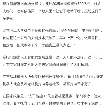
现在智能家居市场火得很，预计2025年规模能到500亿元。好多
人都问：啥时候能买一个放家里？让它干啥就干啥，想想这日子
多惬意！
北京理工大学机电学院教授张伟民：“安全的问题、电池的问题，
首先把这一系列的关键技术突破了，再加上产业化，做可靠性、
稳定性，把成本降下来，才能真正进入家庭。”
看咱们国家人工智能的发展速度，这一天可能不远了。这不，已
经有专家对养老机器人走进家庭的时间进行了大胆预测。
广东深圳机器人协会专职秘书长谭维佳：“预计3到5年之内，养老
机器人就会从养老机构走向养老社区，甚至走向千家万户。”
在国家政策里，“人工智能＋”民生福祉是重点，辅助诊疗、健康
管理、养老托育，我们普通人最需要的全包含。技术有了温度，