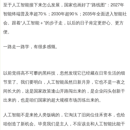
至于人工智能接下来怎么发展，国家也画好了“路线图”：2027年
智能终端普及率超70％；2030年超90％；2035年全面进入智能社
会。跟着“人工智能＋”的步子走，以后的日子肯定更舒心、更方
便。
一路走一路学，有很多感慨。
以前觉得高不可攀的黑科技，忽然发现它已经藏在日常生活的细
节里了。我们要明白，人工智能虽然日新月异，它也不是一夜之
间长大的，这是国家政策逢山开路闯出来的，是企业闷头创新干
出来的，也是咱们国家的超大规模市场历练出来的。
人工智能不是来抢人类饭碗的，它淘汰了旧岗位佳禾资本，也给
咱创造了新机会。毕竟我们是主人，不应该去和人工智能比能干