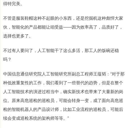
得特完美。
不管是服装鞋帽这种不起眼的小东西，还是挖掘机这种彪悍大家
伙，智能化的产品都能让咱受益——因为效率高了，品质好了，
选择也更多了。
不过有人要问了，人工智能干了这么多活，那工人的饭碗还稳
吗？
中国信息通信研究院人工智能研究所副总工程师王蕴韬：“对于那
种低效重复性的工作，我们看到了一些替代的趋势，但是在整个
人工智能技术的演进过程当中，确实新技术也带来了大量新的岗
位。原来高危巡检的巡检员，可能会转身一变，成了面向高危巡
检的智能机器人的产品设计师，比如工业流程的巡检员，可能后
续会变成巡检系统的架构师等等。”