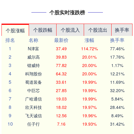
个股实时涨跌榜
个股跌幅
个股流入
个股流出
换手率
个股涨幅
排名
名称
最新价
涨幅
换手率
1
N津富
37.49
114.72%
77.46%
2
威尔高
39.83
20.01%
17.76%
3
锴威特
77.82
20.00%
1.17%
4
科翔股份
64.32
20.00%
12.21%
5
蜀道装备
33.61
19.99%
11.69%
6
中巨芯
27.85
19.99%
32.20%
7
广哈通信
19.03
19.99%
5.84%
8
欣天科技
18.02
19.97%
28.44%
9
飞天诚信
12.56
19.96%
8.49%
10
任子行
7.16
19.93%
31.42%