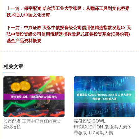
上一篇：
保宇配资 哈尔滨工业大学张民：从翻译工具到文化桥梁
技术助力中国文化出海
下一篇：
中兴证券 天弘中债投资级公司信用债精选指数发起C: 天
弘中债投资级公司信用债精选指数发起式证券投资基金(C类份额)
基金产品资料概要
相关文章
股市配资 王伟中已兼任内蒙古
嘉盛投资 COWL
党校校长
PRODUCTION 鬼 女兵人素体
带妆版 112可动人偶