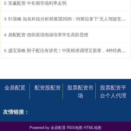
笑赢配资 中长期市场利率走弱
2
51策略 知名科技分析师展望2026：特斯拉拿下“无人驾驶竞赛” 苹果在AI赛道突围！
3
鼎配配资 借助英语阅读培养学生高阶思维
4
盛宝策略 附子配伍有讲究！中医精准调理五脏寒，4种经典搭配安全又有效
5
金鼎配置
配资股配资
股票配资市
股票配资平
场
台个人代理
友情链接：
Powered by
金鼎配置
RSS地图
HTML地图